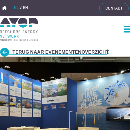
NL
EN
CONTACT
TERUG NAAR EVENEMENTENOVERZICHT