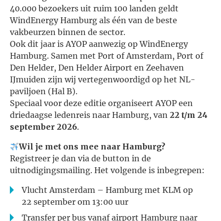
40.000 bezoekers uit ruim 100 landen geldt
WindEnergy Hamburg als één van de beste
vakbeurzen binnen de sector.
Ook dit jaar is AYOP aanwezig op WindEnergy
Hamburg. Samen met Port of Amsterdam, Port of
Den Helder, Den Helder Airport en Zeehaven
IJmuiden zijn wij vertegenwoordigd op het NL-
paviljoen (Hal B).
Speciaal voor deze editie organiseert AYOP een
driedaagse ledenreis naar Hamburg, van
22 t/m 24
september 2026
.
Wil je met ons mee naar Hamburg?
Registreer je dan via de button in de
uitnodigingsmailing. Het volgende is inbegrepen:
Vlucht Amsterdam – Hamburg met KLM op
22 september om 13:00 uur
Transfer per bus vanaf airport Hamburg naar