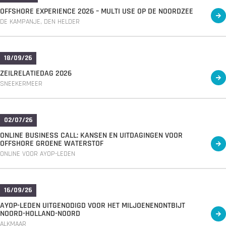
OFFSHORE EXPERIENCE 2026 – MULTI USE OP DE NOORDZEE
DE KAMPANJE, DEN HELDER
18/09/26
ZEILRELATIEDAG 2026
SNEEKERMEER
02/07/26
ONLINE BUSINESS CALL: KANSEN EN UITDAGINGEN VOOR
OFFSHORE GROENE WATERSTOF
ONLINE VOOR AYOP-LEDEN
16/09/26
AYOP-LEDEN UITGENODIGD VOOR HET MILJOENENONTBIJT
NOORD-HOLLAND-NOORD
ALKMAAR