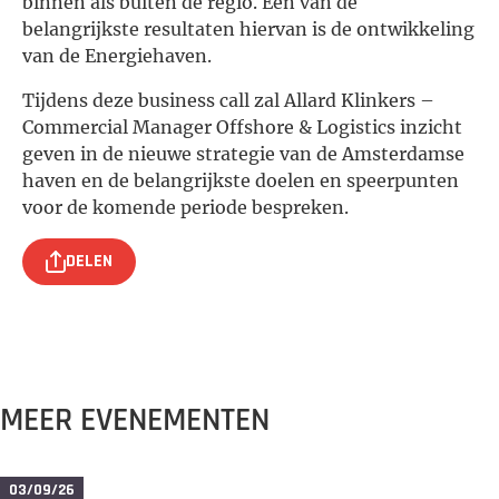
binnen als buiten de regio. Eén van de
belangrijkste resultaten hiervan is de ontwikkeling
van de Energiehaven.
Tijdens deze business call zal Allard Klinkers –
Commercial Manager Offshore & Logistics inzicht
geven in de nieuwe strategie van de Amsterdamse
haven en de belangrijkste doelen en speerpunten
voor de komende periode bespreken.
DELEN
MEER EVENEMENTEN
03/09/26