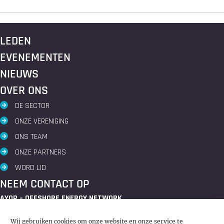
LEDEN
EVENEMENTEN
NIEUWS
OVER ONS
DE SECTOR
ONZE VERENIGING
ONS TEAM
ONZE PARTNERS
WORD LID
NEEM CONTACT OP
AYOP – OFFSHORE ENERGY NETWORK
HET HAVENGEBOUW
Wij gebruiken cookies om onze website en onze service te